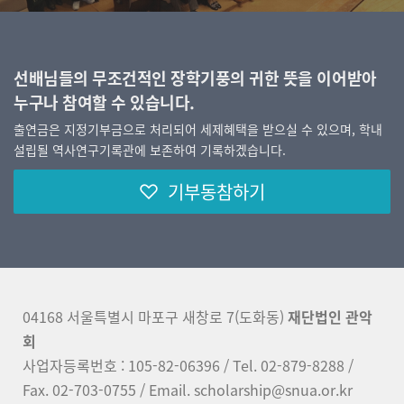
선배님들의 무조건적인 장학기풍의 귀한 뜻을 이어받아
누구나 참여할 수 있습니다.
출연금은 지정기부금으로 처리되어 세제혜택을 받으실 수 있으며, 학내
설립될 역사연구기록관에 보존하여 기록하겠습니다.
기부동참하기
04168 서울특별시 마포구 새창로 7(도화동)
재단법인 관악
회
사업자등록번호 : 105-82-06396 / Tel. 02-879-8288 /
Fax. 02-703-0755 / Email. scholarship@snua.or.kr